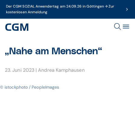
Der CGM SOZIAL Anwendertag am 24.09.26 in Göttingen → Zur
kostenlosen Anmeldung
„Nahe am Menschen“
23. Juni 2023
|
Andrea Kamphausen
© istockphoto / PeopleImages