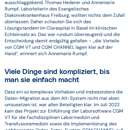
ausschlaggebend. Thomas Hederer und Annemarie
Rumpf, Laborleiterin des Evangelisches
Diakoniekrankenhaus Freiburg, wollten nichts dem Zufall
überlassen. Daher schauten Sie sich das
Lösungstandem im Claraspital in Basel im klinischen
Echteinsatz an. Das war rundum überzeugend und die
Entscheidung damit endgültig gefallen – „die Vorteile
von CGM VT und CGM CHANNEL lagen klar auf der
Hand“, erinnert sich Annemarie Rumpf.
Viele Dinge sind kompliziert, bis
man sie einfach macht
Dass ein so komplexes Vorhaben und insbesondere die
Daten-Migration aus dem Alt-System nicht mal eben
umzusetzen ist, war allen Beteiligten klar. Im Juli 2022
kam das Projekt zur Einführung der Laborsoftware CGM
VT für die Fachdisziplinen Labormedizin und
Transfusionsmedizin sowie die Implementierung des