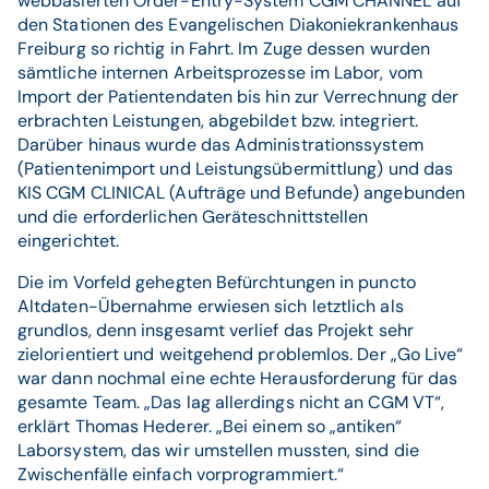
webbasierten Order-Entry-System CGM CHANNEL auf
den Stationen des Evangelischen Diakoniekrankenhaus
Freiburg so richtig in Fahrt. Im Zuge dessen wurden
sämtliche internen Arbeitsprozesse im Labor, vom
Import der Patientendaten bis hin zur Verrechnung der
erbrachten Leistungen, abgebildet bzw. integriert.
Darüber hinaus wurde das Administrationssystem
(Patientenimport und Leistungsübermittlung) und das
KIS CGM CLINICAL (Aufträge und Befunde) angebunden
und die erforderlichen Geräteschnittstellen
eingerichtet.
Die im Vorfeld gehegten Befürchtungen in puncto
Altdaten-Übernahme erwiesen sich letztlich als
grundlos, denn insgesamt verlief das Projekt sehr
zielorientiert und weitgehend problemlos. Der „Go Live“
war dann nochmal eine echte Herausforderung für das
gesamte Team. „Das lag allerdings nicht an CGM VT“,
erklärt Thomas Hederer. „Bei einem so „antiken“
Laborsystem, das wir umstellen mussten, sind die
Zwischenfälle einfach vorprogrammiert.“