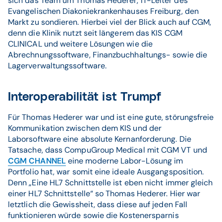
sich das Team um Thomas Hederer, IT-Leiter des
Evangelischen Diakoniekrankenhauses Freiburg, den
Markt zu sondieren. Hierbei viel der Blick auch auf CGM,
denn die Klinik nutzt seit längerem das KIS CGM
CLINICAL und weitere Lösungen wie die
Abrechnungssoftware, Finanzbuchhaltungs- sowie die
Lagerverwaltungssoftware.
Interoperabilität ist Trumpf
Für Thomas Hederer war und ist eine gute, störungsfreie
Kommunikation zwischen dem KIS und der
Laborsoftware eine absolute Kernanforderung. Die
Tatsache, dass CompuGroup Medical mit CGM VT und
CGM CHANNEL
eine moderne Labor-Lösung im
Portfolio hat, war somit eine ideale Ausgangsposition.
Denn „Eine HL7 Schnittstelle ist eben nicht immer gleich
einer HL7 Schnittstelle“ so Thomas Hederer. Hier war
letztlich die Gewissheit, dass diese auf jeden Fall
funktionieren würde sowie die Kostenersparnis