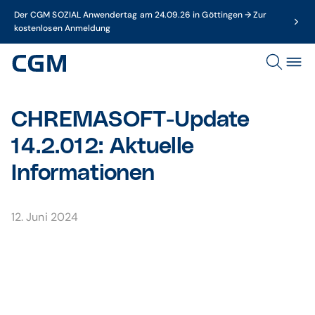
Der CGM SOZIAL Anwendertag am 24.09.26 in Göttingen → Zur
kostenlosen Anmeldung
CHREMASOFT-Update
14.2.012: Aktuelle
Informationen
12. Juni 2024