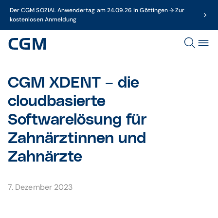
Der CGM SOZIAL Anwendertag am 24.09.26 in Göttingen → Zur
kostenlosen Anmeldung
CGM XDENT – die
cloudbasierte
Softwarelösung für
Zahnärztinnen und
Zahnärzte
7. Dezember 2023