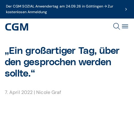
Der CGM SOZIAL Anwendertag am 24.09.26 in Göttingen → Zur
kostenlosen Anmeldung
„Ein großartiger Tag, über
den gesprochen werden
sollte.“
7. April 2022
|
Nicole Graf