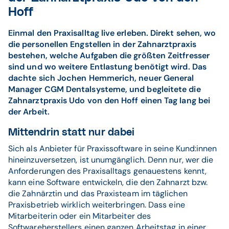
Hoff
Einmal den Praxisalltag live erleben. Direkt sehen, wo
die personellen Engstellen in der Zahnarztpraxis
bestehen, welche Aufgaben die größten Zeitfresser
sind und wo weitere Entlastung benötigt wird. Das
dachte sich Jochen Hemmerich, neuer General
Manager CGM Dentalsysteme, und begleitete die
Zahnarztpraxis Udo von den Hoff einen Tag lang bei
der Arbeit.
Mittendrin statt nur dabei
Sich als Anbieter für Praxissoftware in seine Kund:innen
hineinzuversetzen, ist unumgänglich. Denn nur, wer die
Anforderungen des Praxisalltags genauestens kennt,
kann eine Software entwickeln, die den Zahnarzt bzw.
die Zahnärztin und das Praxisteam im täglichen
Praxisbetrieb wirklich weiterbringen. Dass eine
Mitarbeiterin oder ein Mitarbeiter des
Softwareherstellers einen ganzen Arbeitstag in einer