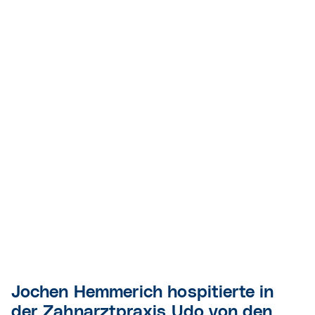
Jochen Hemmerich hospitierte in
der Zahnarztpraxis Udo von den