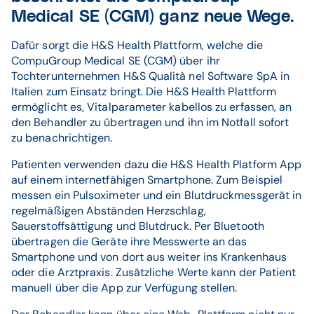
Medical SE (CGM) ganz neue Wege.
Dafür sorgt die H&S Health Plattform, welche die
CompuGroup Medical SE (CGM) über ihr
Tochterunternehmen H&S Qualità nel Software SpA in
Italien zum Einsatz bringt. Die H&S Health Plattform
ermöglicht es, Vitalparameter kabellos zu erfassen, an
den Behandler zu übertragen und ihn im Notfall sofort
zu benachrichtigen.
Patienten verwenden dazu die H&S Health Platform App
auf einem internetfähigen Smartphone. Zum Beispiel
messen ein Pulsoximeter und ein Blutdruckmessgerät in
regelmäßigen Abständen Herzschlag,
Sauerstoffsättigung und Blutdruck. Per Bluetooth
übertragen die Geräte ihre Messwerte an das
Smartphone und von dort aus weiter ins Krankenhaus
oder die Arztpraxis. Zusätzliche Werte kann der Patient
manuell über die App zur Verfügung stellen.