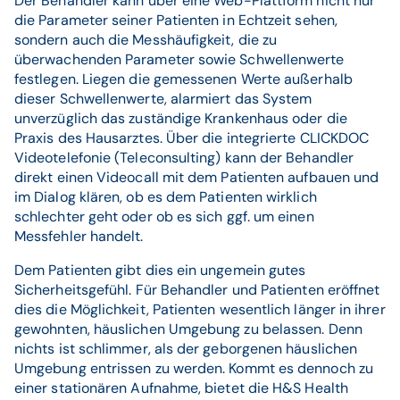
Der Behandler kann über eine Web-Plattform nicht nur
die Parameter seiner Patienten in Echtzeit sehen,
sondern auch die Messhäufigkeit, die zu
überwachenden Parameter sowie Schwellenwerte
festlegen. Liegen die gemessenen Werte außerhalb
dieser Schwellenwerte, alarmiert das System
unverzüglich das zuständige Krankenhaus oder die
Praxis des Hausarztes. Über die integrierte CLICKDOC
Videotelefonie (Teleconsulting) kann der Behandler
direkt einen Videocall mit dem Patienten aufbauen und
im Dialog klären, ob es dem Patienten wirklich
schlechter geht oder ob es sich ggf. um einen
Messfehler handelt.
Dem Patienten gibt dies ein ungemein gutes
Sicherheitsgefühl. Für Behandler und Patienten eröffnet
dies die Möglichkeit, Patienten wesentlich länger in ihrer
gewohnten, häuslichen Umgebung zu belassen. Denn
nichts ist schlimmer, als der geborgenen häuslichen
Umgebung entrissen zu werden. Kommt es dennoch zu
einer stationären Aufnahme, bietet die H&S Health