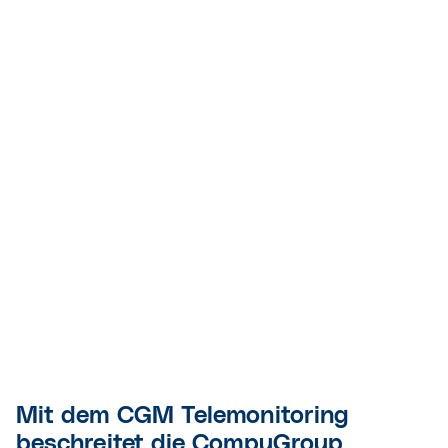
Mit dem CGM Telemonitoring
beschreitet die CompuGroup