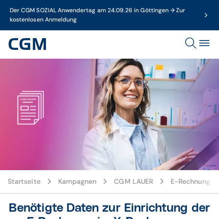
Der CGM SOZIAL Anwendertag am 24.09.26 in Göttingen → Zur
kostenlosen Anmeldung
Startseite
Kampagnen
CGM LAUER
E-Rechnung in 
Benötigte Daten zur Einrichtung der