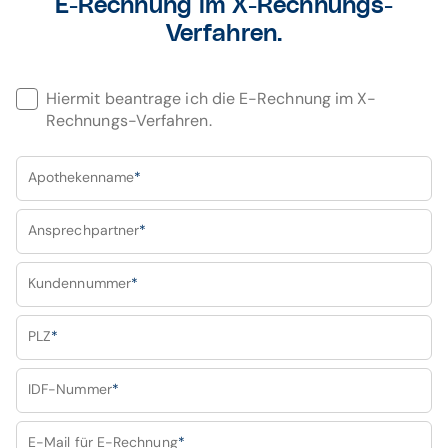
E-Rechnung im X-Rechnungs-
Verfahren.
Hiermit beantrage ich die E-Rechnung im X-
Rechnungs-Verfahren.
Apothekenname
*
Ansprechpartner
*
Kundennummer
*
PLZ
*
IDF-Nummer
*
E-Mail für E-Rechnung
*