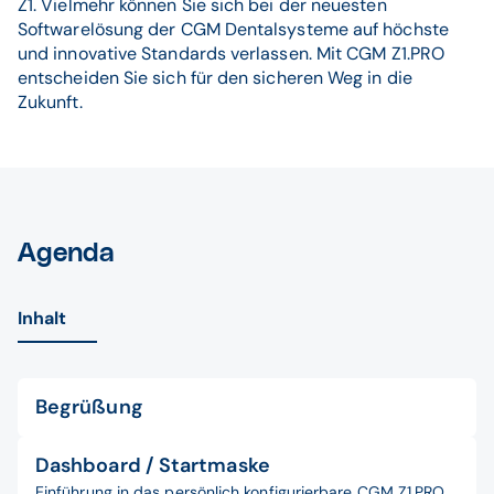
Z1. Vielmehr können Sie sich bei der neuesten
Softwarelösung der CGM Dentalsysteme auf höchste
und innovative Standards verlassen. Mit CGM Z1.PRO
entscheiden Sie sich für den sicheren Weg in die
Zukunft.
Agenda
Inhalt
Begrüßung
Dashboard / Startmaske
Einführung in das persönlich konfigurierbare CGM Z1.PRO