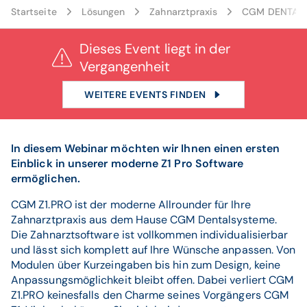
Startseite
Lösungen
Zahnarztpraxis
CGM DENTAL V
Dieses Event liegt in der
Vergangenheit
WEITERE EVENTS FINDEN
In diesem Webinar möchten wir Ihnen einen ersten
Einblick in unserer moderne Z1 Pro Software
ermöglichen.
CGM Z1.PRO ist der moderne Allrounder für Ihre
Zahnarztpraxis aus dem Hause CGM Dentalsysteme.
Die Zahnarztsoftware ist vollkommen individualisierbar
und lässt sich komplett auf Ihre Wünsche anpassen. Von
Modulen über Kurzeingaben bis hin zum Design, keine
Anpassungsmöglichkeit bleibt offen. Dabei verliert CGM
Z1.PRO keinesfalls den Charme seines Vorgängers CGM