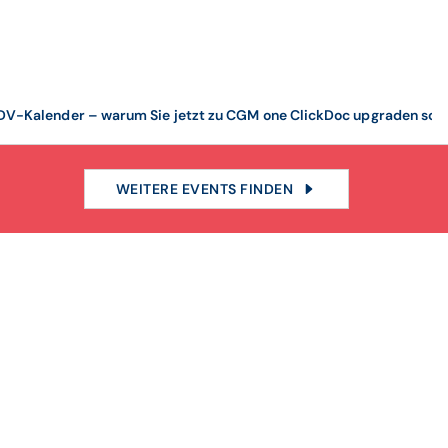
EDV-Kalender – warum Sie jetzt zu CGM one ClickDoc upgraden sollt
WEITERE EVENTS FINDEN