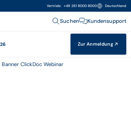
Vertrieb:
+49 261 8000 8000
Deutschland
Suchen
Kundensupport
Zur Anmeldung
.26
Banner ClickDoc Webinar