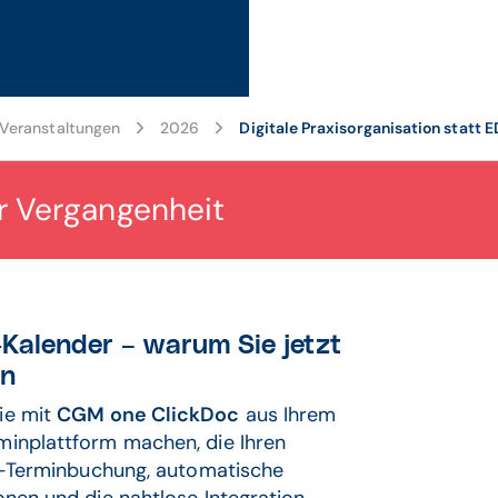
eranstaltungen
2026
Digitale Praxisorganisation statt 
er Vergangenheit
-Kalender – warum Sie jetzt
en
ie mit
CGM one ClickDoc
aus Ihrem
minplattform machen, die Ihren
ine-Terminbuchung, automatische