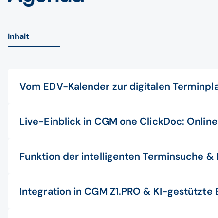
Inhalt
Vom EDV-Kalender zur digitalen Terminpl
Live-Einblick in CGM one ClickDoc: Onlin
Funktion der intelligenten Terminsuche &
Integration in CGM Z1.PRO & KI-gestützte 