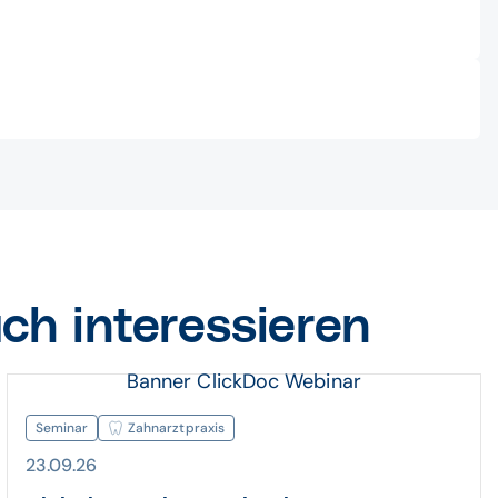
ch interessieren
Banner ClickDoc Webinar
Seminar
Zahnarztpraxis
23.09.26