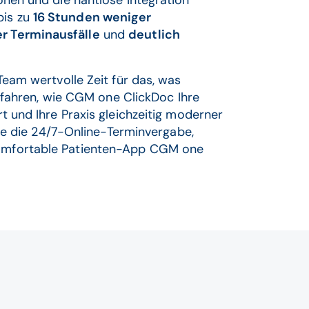
onen und die nahtlose Integration
bis zu
16 Stunden weniger
r Terminausfälle
und
deutlich
Team wertvolle Zeit für das, was
 erfahren, wie CGM one ClickDoc Ihre
t und Ihre Praxis gleichzeitig moderner
 Sie die 24/7-Online-Terminvergabe,
komfortable Patienten-App CGM one