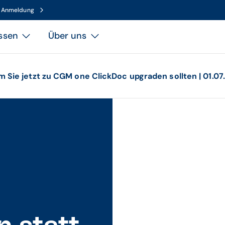
n Anmeldung
ssen
Über uns
m Sie jetzt zu CGM one ClickDoc upgraden sollten | 01.07