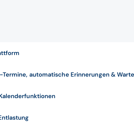
attform
e-Termine, automatische Erinnerungen & Warte
 Kalenderfunktionen
Entlastung