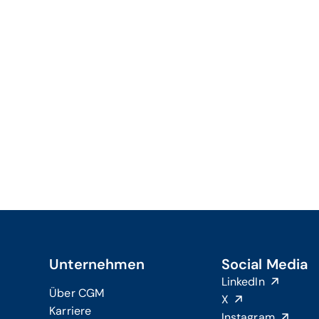
Unternehmen
Social Media
LinkedIn
Über CGM
X
Karriere
Instagram