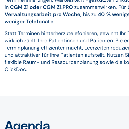
Terminerinnerungen, Warteliste, KI-gestützte Funkti
in
CGM Z1 oder
CGM Z1.PRO
zusammenwirken. Für 
Verwaltungsarbeit pro Woche
, bis zu
40 % wenige
weniger Telefonate
.
Statt Terminen hinterherzutelefonieren, gewinnt Ihr 
wirklich zählt: Ihre Patientinnen und Patienten. Sie
Terminplanung effizienter macht, Leerzeiten reduzier
und attraktiver für Ihre Patienten aufstellt. Nutzen
flexible Raum- und Ressourcenplanung sowie die 
ClickDoc.
Agenda