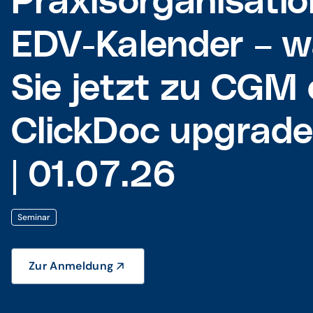
Praxisorganisatio
EDV-Kalender – 
Sie jetzt zu CGM
ClickDoc upgrade
| 01.07.26
Seminar
Zur Anmeldung