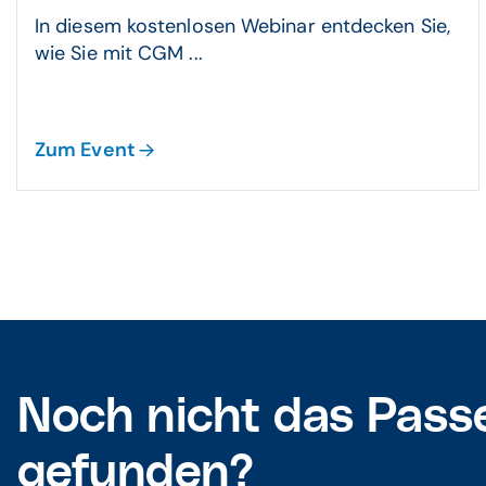
In diesem kostenlosen Webinar entdecken Sie,
wie Sie mit CGM ...
Zum Event
Noch nicht das Pass
gefunden?