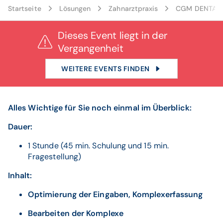
Startseite
Lösungen
Zahnarztpraxis
CGM DENTAL V
Dieses Event liegt in der
Vergangenheit
WEITERE EVENTS FINDEN
Alles Wichtige für Sie noch einmal im Überblick:
Dauer:
1 Stunde (45 min. Schulung und 15 min.
Fragestellung)
Inhalt:
Optimierung der Eingaben, Komplexerfassung
Bearbeiten der Komplexe