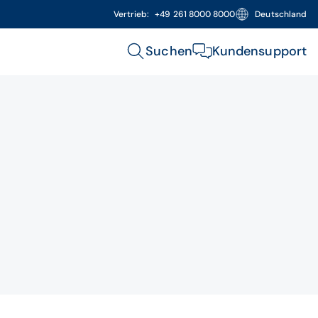
Vertrieb:
+49 261 8000 8000
Deutschland
Suchen
Kundensupport