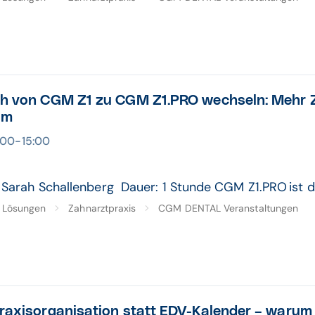
ch von CGM Z1 zu CGM Z1.PRO wechseln: Mehr Z
am
4:00-15:00
 Sarah Schallenberg Dauer: 1 Stunde CGM Z1.PRO ist di
Lösungen
Zahnarztpraxis
CGM DENTAL Veranstaltungen
Praxisorganisation statt EDV-Kalender – warum