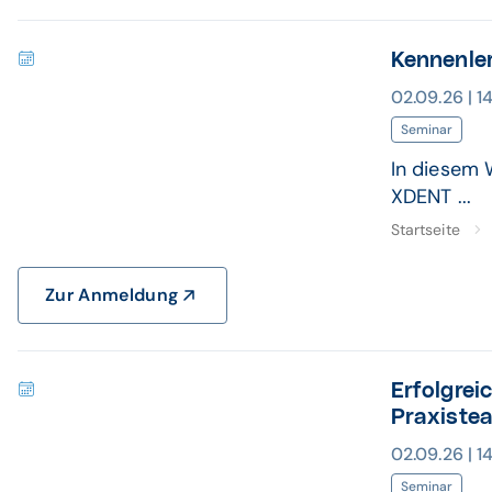
Kennenle
02.09.26 | 1
Seminar
In diesem 
XDENT ...
Startseite
Zur Anmeldung
Erfolgrei
Praxiste
02.09.26 | 1
Seminar