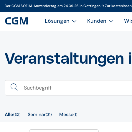
Der CGM SOZIAL Anwendertag am 24.09.26 in Göttingen → Zur kostenlose
Lösungen
Kunden
Wi
Veranstaltungen 
Alle
Seminar
Messe
32
31
1