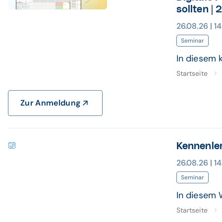
Banner ClickDoc Webinar
sollten |
26.08.26 | 1
Seminar
In diesem 
Startseite
Zur Anmeldung
Kennenle
26.08.26 | 1
Seminar
In diesem 
Startseite