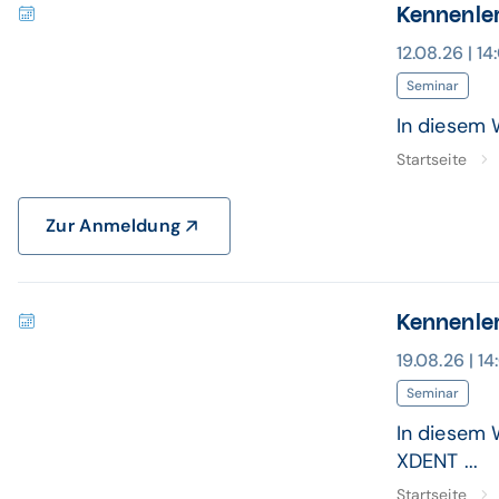
Kennenle
12.08.26 | 1
Seminar
In diesem 
Startseite
Zur Anmeldung
Kennenle
19.08.26 | 1
Seminar
In diesem 
XDENT ...
Startseite