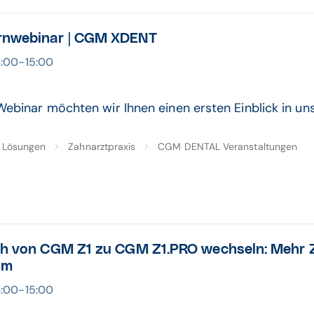
rnwebinar | CGM XDENT
4:00-15:00
Webinar möchten wir Ihnen einen ersten Einblick in u
Lösungen
Zahnarztpraxis
CGM DENTAL Veranstaltungen
ch von CGM Z1 zu CGM Z1.PRO wechseln: Mehr Z
am
4:00-15:00