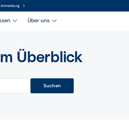
n Anmeldung
ssen
Über uns
im Überblick
Suchen