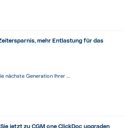
eitersparnis, mehr Entlastung für das
e nächste Generation Ihrer ...
 Sie jetzt zu CGM one ClickDoc upgraden