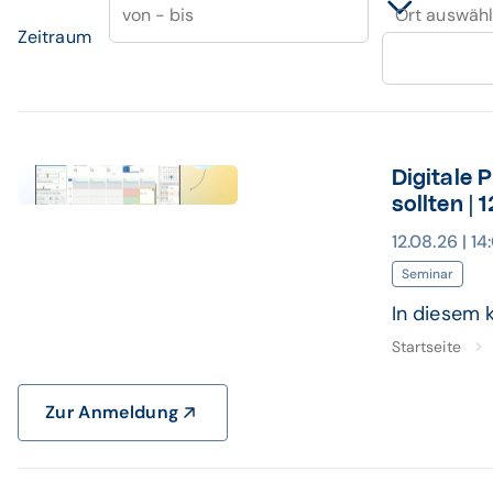
von - bis
Ort auswäh
Zeitraum
Digitale 
Banner ClickDoc Webinar
sollten | 
12.08.26 | 1
Seminar
In diesem 
Startseite
Zur Anmeldung