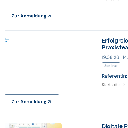
Zur Anmeldung
Erfolgrei
Praxiste
19.08.26 | 1
Seminar
Referentin:
Startseite
Zur Anmeldung
Digitale 