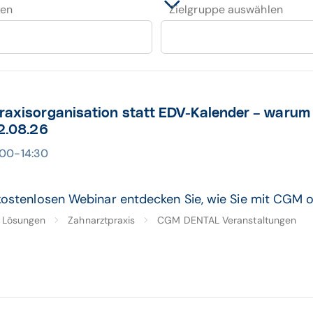
len
Zielgruppe auswählen
Praxisorganisation statt EDV-Kalender – warum
12.08.26
4:00-14:30
kostenlosen Webinar entdecken Sie, wie Sie mit CGM o
Lösungen
Zahnarztpraxis
CGM DENTAL Veranstaltungen