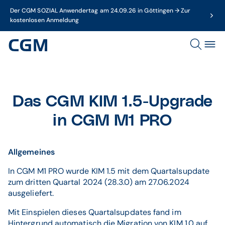
Der CGM SOZIAL Anwendertag am 24.09.26 in Göttingen → Zur
kostenlosen Anmeldung
Das CGM KIM 1.5-Upgrade
in CGM M1 PRO
Allgemeines
In CGM M1 PRO wurde KIM 1.5 mit dem Quartalsupdate
zum dritten Quartal 2024 (28.3.0) am 27.06.2024
ausgeliefert.
Mit Einspielen dieses Quartalsupdates fand im
Hintergrund automatisch die Migration von KIM 1.0 auf