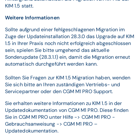
KIM 1.5 statt.
Weitere Informationen
Sollte aufgrund einer fehlgeschlagenen Migration im
Zuge der Updateinstallation 28.3.0 das Upgrade auf KIM
1.5 in Ihrer Praxis noch nicht erfolgreich abgeschlossen
sein, spielen Sie bitte umgehend das aktuelle
Sonderupdate (28.3.1.1) ein, damit die Migration erneut
automatisch durchgeführt werden kann.
Sollten Sie Fragen zur KIM 1.5 Migration haben, wenden
Sie sich bitte an Ihren zuständigen Vertriebs- und
Servicepartner oder den CGM M1 PRO Support.
Sie erhalten weitere Informationen zu KIM 1.5 in der
Updatedokumentation von CGM M1 PRO. Diese finden
Sie in CGM M1 PRO unter Hilfe -> CGM M1 PRO -
Gebrauchsanweisung -> CGM M1 PRO –
Updatedokumentation.