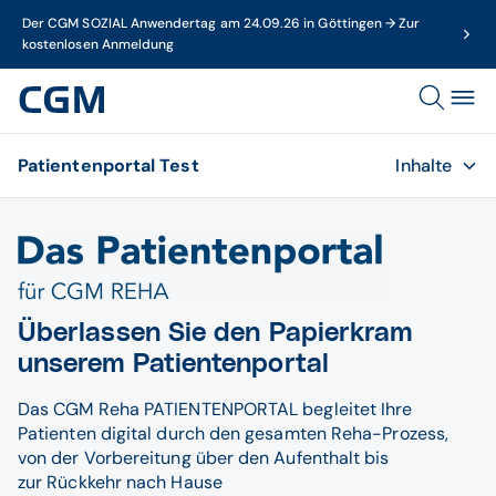
Der CGM SOZIAL Anwendertag am 24.09.26 in Göttingen → Zur
kostenlosen Anmeldung
Patientenportal Test
Inhalte
Überlassen Sie den Papierkram
unserem Patientenportal
Das CGM Reha PATIENTENPORTAL begleitet Ihre
Patienten digital durch den gesamten Reha-Prozess,
von der Vorbereitung über den Aufenthalt bis
zur Rückkehr nach Hause