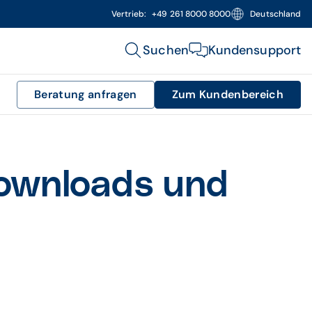
Vertrieb:
+49 261 8000 8000
Deutschland
Suchen
Kundensupport
Beratung anfragen
Zum Kundenbereich
ownloads und