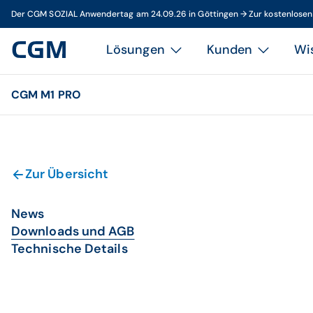
Der CGM SOZIAL Anwendertag am 24.09.26 in Göttingen → Zur kostenlose
Lösungen
Kunden
Wi
CGM M1 PRO
Zur Übersicht
News
Downloads und AGB
Technische Details