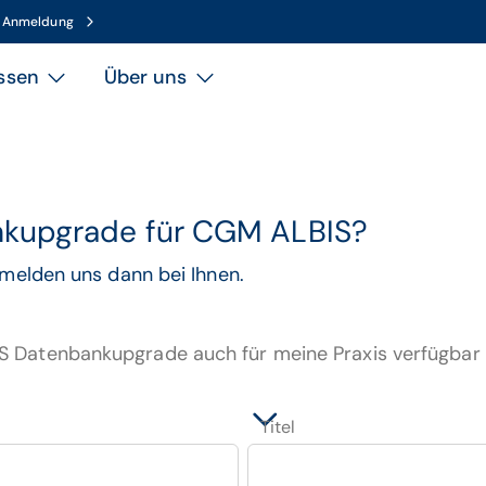
n Anmeldung
ssen
Über uns
nkupgrade für CGM ALBIS?
 melden uns dann bei Ihnen.
S Datenbankupgrade auch für meine Praxis verfügbar i
Titel