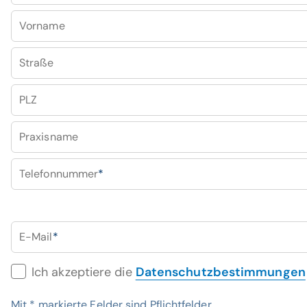
Vorname
Straße
PLZ
Praxisname
Telefonnummer
*
E-Mail
*
Ich akzeptiere die
Datenschutzbestimmungen
Mit
*
markierte Felder sind Pflichtfelder