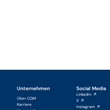
Unternehmen
Social Media
LinkedIn
Über CGM
X
Karriere
Instagram