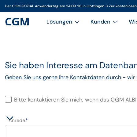
Der CGM SOZIAL Anwendertag am 24.09.26 in Göttingen → Zur kostenlose
Lösungen
Kunden
Wi
Sie haben Interesse am Datenba
Geben Sie uns gerne Ihre Kontaktdaten durch - wir
Bitte kontaktieren Sie mich, wenn das CGM ALBI
Anrede
*