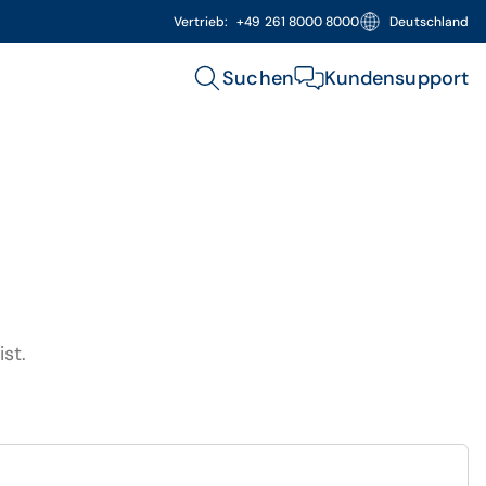
Vertrieb:
+49 261 8000 8000
Deutschland
Suchen
Kundensupport
st.