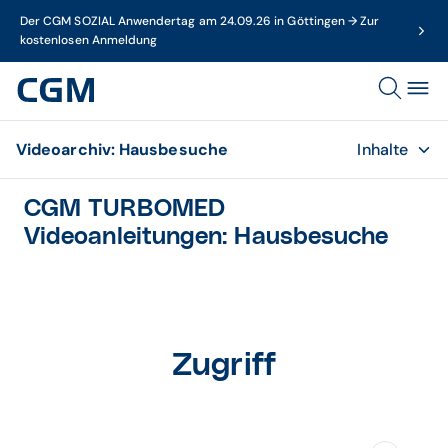
Der CGM SOZIAL Anwendertag am 24.09.26 in Göttingen → Zur
kostenlosen Anmeldung
Videoarchiv: Hausbesuche
Inhalte
CGM TURBOMED
Videoanleitungen: Hausbesuche
Zugriff