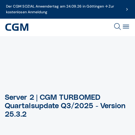
Der CGM SOZIAL Anwendertag am 24.09.26 in Göttingen → Zur
kostenlosen Anmeldung
Server 2 | CGM TURBOMED
Quartalsupdate Q3/2025 - Version
25.3.2