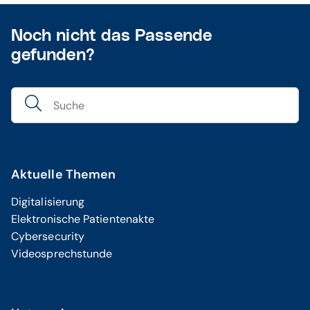
Noch nicht das Passende
gefunden?
Aktuelle Themen
Digitalisierung
Elektronische Patientenakte
Cybersecurity
Videosprechstunde