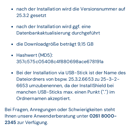
nach der Installation wird die Versionsnummer auf
25.3.2 gesetzt
nach der Installation wird ggf. eine
Datenbankaktualisierung durchgeführt
die Downloadgröße beträgt 9,15 GB
Hashwert (MD5):
357c575c05408c4f880698ace678191a
Bei der Installation via USB-Stick ist der Name des
Dateiordners von bspw. 25.3.2.6653 zu 25-3-2-
6653 umzubenennen, da der InstallShield bei
manchen USB-Sticks max. einen Punkt (".") im
Ordnernamen akzeptiert.
Bei Fragen, Anregungen oder Schwierigkeiten steht
Ihnen unsere Anwenderberatung unter
0261 8000-
2345
zur Verfügung.