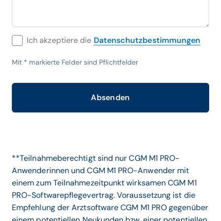
Ich akzeptiere die
Datenschutzbestimmungen
Mit
*
markierte Felder sind Pflichtfelder
Absenden
**Teilnahmeberechtigt sind nur CGM M1 PRO-
Anwenderinnen und CGM M1 PRO-Anwender mit
einem zum Teilnahmezeitpunkt wirksamen CGM M1
PRO-Softwarepflegevertrag. Voraussetzung ist die
Empfehlung der Arztsoftware CGM M1 PRO gegenüber
einem potentiellen Neukunden bzw. einer potentiellen