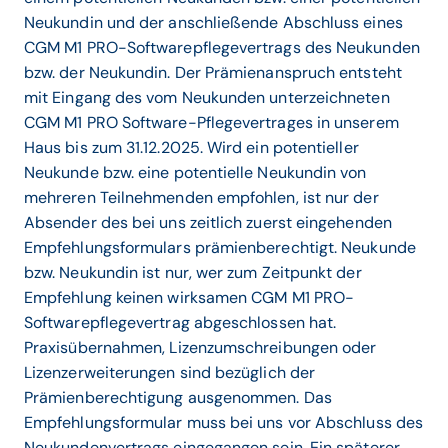
Neukundin und der anschließende Abschluss eines
CGM M1 PRO-Softwarepflegevertrags des Neukunden
bzw. der Neukundin. Der Prämienanspruch entsteht
mit Eingang des vom Neukunden unterzeichneten
CGM M1 PRO Software-Pflegevertrages in unserem
Haus bis zum 31.12.2025. Wird ein potentieller
Neukunde bzw. eine potentielle Neukundin von
mehreren Teilnehmenden empfohlen, ist nur der
Absender des bei uns zeitlich zuerst eingehenden
Empfehlungsformulars prämienberechtigt. Neukunde
bzw. Neukundin ist nur, wer zum Zeitpunkt der
Empfehlung keinen wirksamen CGM M1 PRO-
Softwarepflegevertrag abgeschlossen hat.
Praxisübernahmen, Lizenzumschreibungen oder
Lizenzerweiterungen sind bezüglich der
Prämienberechtigung ausgenommen. Das
Empfehlungsformular muss bei uns vor Abschluss des
Neukundenvertrags eingegangen sein. Ein späterer