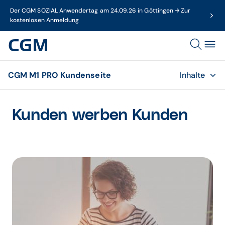
Der CGM SOZIAL Anwendertag am 24.09.26 in Göttingen → Zur
kostenlosen Anmeldung
CGM M1 PRO Kundenseite
Inhalte
Kunden werben Kunden