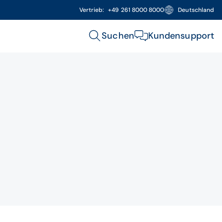
Vertrieb:
+49 261 8000 8000
Deutschland
Suchen
Kundensupport