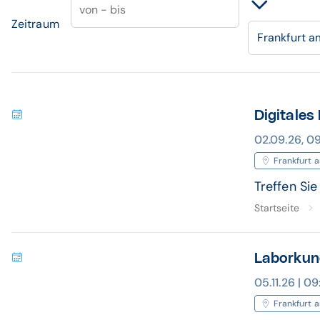
von - bis
Zeitraum
Frankfurt a
Digitales
02.09.26, 09
Frankfurt 
Treffen Si
Startseite
Laborku
05.11.26 | 0
Frankfurt 