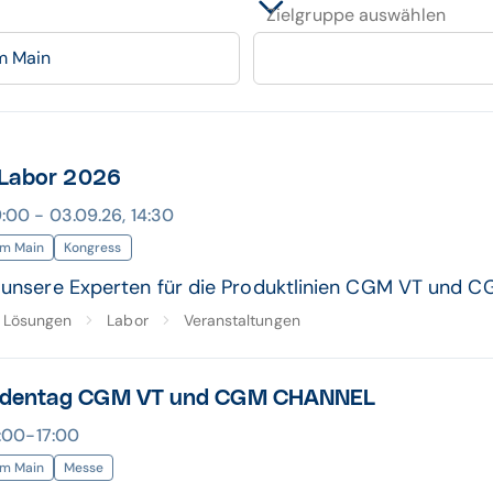
Zielgruppe auswählen
m Main
 Labor 2026
:00 - 03.09.26, 14:30
am Main
Kongress
e unsere Experten für die Produktlinien CGM VT und 
Lösungen
Labor
Veranstaltungen
ndentag CGM VT und CGM CHANNEL
9:00-17:00
am Main
Messe