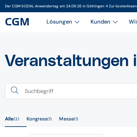
Der CGM SOZIAL Anwendertag am 24.09.26 in Göttingen → Zur kostenlose
Lösungen
Kunden
Wi
Veranstaltungen 
Alle
Kongress
Messe
2
1
1