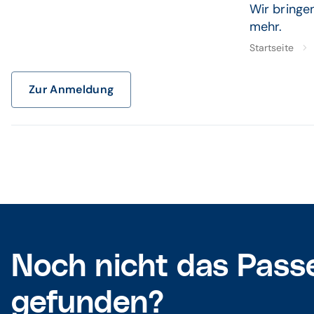
Wir bringe
mehr.
Startseite
Zur Anmeldung
Noch nicht das Pass
gefunden?