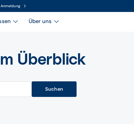
n Anmeldung
ssen
Über uns
im Überblick
Suchen