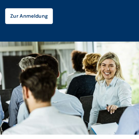
Zur Anmeldung
© istockphoto / skynesher