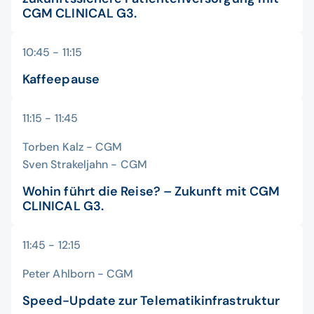
CGM CLINICAL G3.
10:45 - 11:15
Kaffeepause
11:15 - 11:45
Torben Kalz - CGM
Sven Strakeljahn - CGM
Wohin führt die Reise? – Zukunft mit CGM
CLINICAL G3.
11:45 - 12:15
Peter Ahlborn - CGM
Speed-Update zur Telematikinfrastruktur