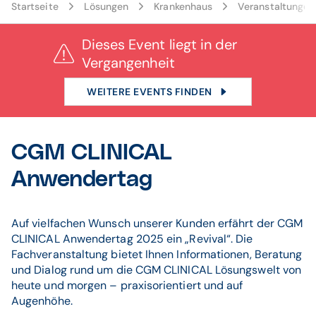
Startseite
Lösungen
Krankenhaus
Veranstaltungen
Dieses Event liegt in der
Vergangenheit
WEITERE EVENTS FINDEN
CGM CLINICAL
Anwendertag
Auf vielfachen Wunsch unserer Kunden erfährt der CGM
CLINICAL Anwendertag 2025 ein „Revival“. Die
Fachveranstaltung bietet Ihnen Informationen, Beratung
und Dialog rund um die CGM CLINICAL Lösungswelt von
heute und morgen – praxisorientiert und auf
Augenhöhe.