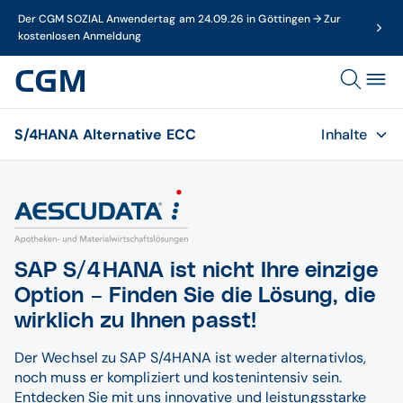
Der CGM SOZIAL Anwendertag am 24.09.26 in Göttingen → Zur
kostenlosen Anmeldung
S/4HANA Alternative ECC
Inhalte
SAP S/4HANA ist nicht Ihre einzige
Option – Finden Sie die Lösung, die
wirklich zu Ihnen passt!
Der Wechsel zu SAP S/4HANA ist weder alternativlos,
noch muss er kompliziert und kostenintensiv sein.
Entdecken Sie mit uns innovative und leistungsstarke