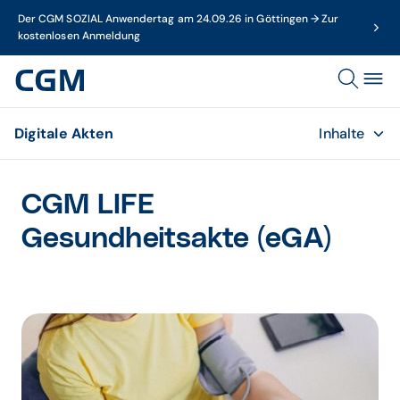
Der CGM SOZIAL Anwendertag am 24.09.26 in Göttingen → Zur
kostenlosen Anmeldung
Digitale Akten
Inhalte
CGM LIFE
Gesundheitsakte (eGA)