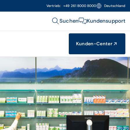
Vertrieb:
+49 261 8000 8000
Deutschland
Suchen
Kundensupport
Kunden-Center