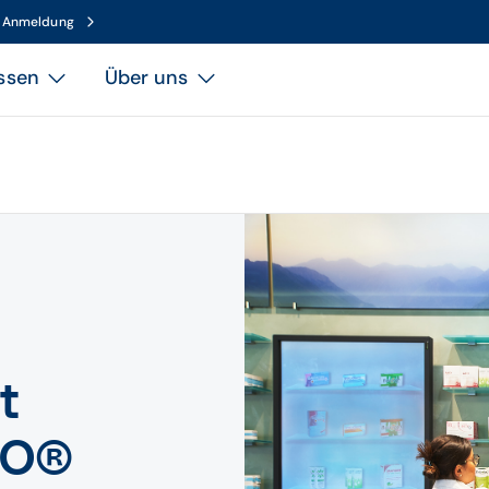
n Anmeldung
ssen
Über uns
t
APO®