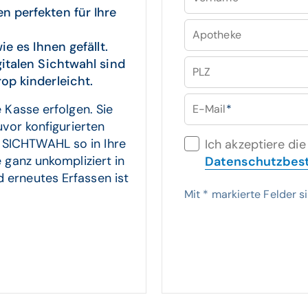
 perfekten für Ihre
Apotheke
ie es Ihnen gefällt.
italen Sichtwahl sind
PLZ
op kinderleicht.
 Kasse erfolgen. Sie
E-Mail
*
uvor konfigurierten
SICHTWAHL so in Ihre
Ich akzeptiere die
 ganz unkompliziert in
Datenschutzbe
 erneutes Erfassen ist
Mit
*
markierte Felder si