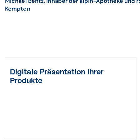
Michael Bentz, Inhaber der alpin-Apotheke und 
Kempten
Digitale Präsentation Ihrer
Produkte