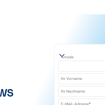
Anrede
Ihr Vorname
WS
Ihr Nachname
E-Mail-Adresse
*