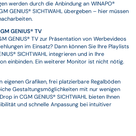
ungen werden durch die Anbindung an WINAPO®
CGM GENIUS® SICHTWAHL übergeben – hier müssen
nacharbeiten.
 CGM GENIUS® TV
GM GENIUS® TV zur Präsentation von Werbevideos
hlungen im Einsatz? Dann können Sie Ihre Playlists
NIUS® SICHTWAHL integrieren und in Ihre
n einbinden. Ein weiterer Monitor ist nicht nötig.
 eigenen Grafiken, frei platzierbare Regalböden
eiche Gestaltungsmöglichkeiten mit nur wenigen
& Drop in CGM GENIUS® SICHTWAHL bieten Ihnen
bilität und schnelle Anpassung bei intuitiver