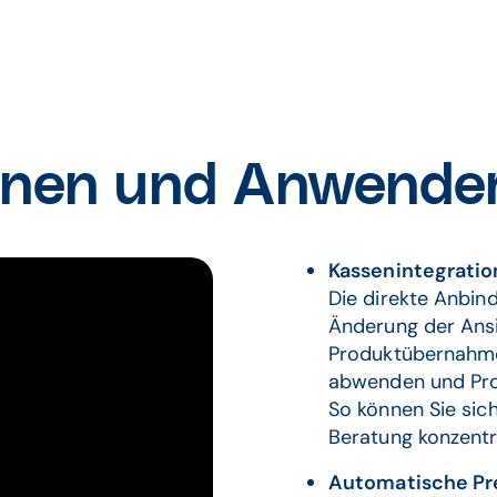
onen und Anwender
Kassenintegratio
Die direkte Anbin
Änderung der Ansi
Produktübernahme 
abwenden und Prod
So können Sie si
Beratung konzentr
Automatische Pre