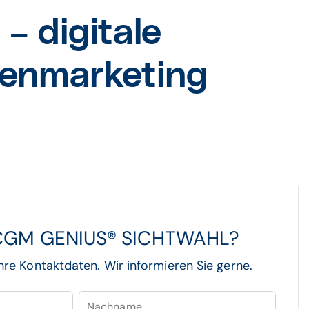
 digitale
kenmarketing
n CGM GENIUS® SICHTWAHL?
Ihre Kontaktdaten. Wir informieren Sie gerne.
Nachname