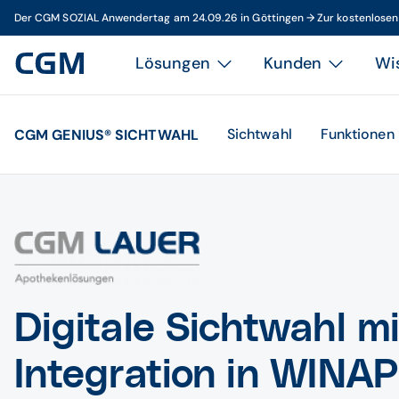
Der CGM SOZIAL Anwendertag am 24.09.26 in Göttingen → Zur kostenlose
Lösungen
Kunden
Wi
Sichtwahl
Funktionen
CGM GENIUS® SICHTWAHL
Digitale Sichtwahl mi
Integration in WIN