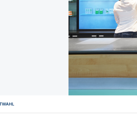
HTWAHL