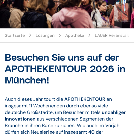
© https://www.apothekentour.de/
Startseite
Lösungen
Apotheke
LAUER Veranstaltu
Besuchen Sie uns auf der
APOTHEKENTOUR 2026 in
München!
Auch dieses Jahr tourt die
APOTHEKENTOUR
an
insgesamt 11 Wochenenden durch ebenso viele
deutsche Großstädte, um Besucher mittels
unzähliger
Innovationen
aus verschiedenen Segmenten der
Branche in ihren Bann zu ziehen. Wie auch im Vorjahr
dürfen sich Neugierige auf insgesamt
40 der