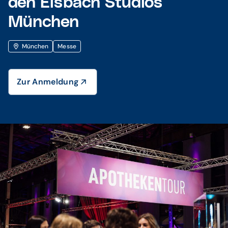
den Eisbach Studios
München
München
Messe
Zur Anmeldung