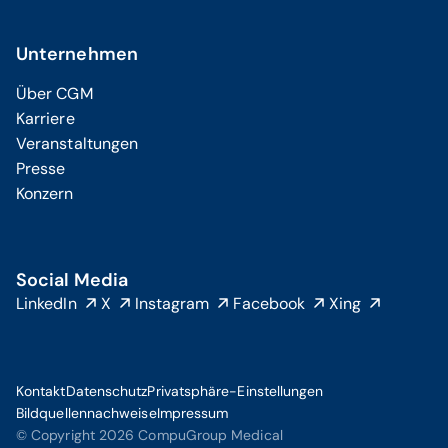
Unternehmen
Über CGM
Karriere
Veranstaltungen
Presse
Konzern
Social Media
LinkedIn
X
Instagram
Facebook
Xing
Kontakt
Datenschutz
Privatsphäre-Einstellungen
Bildquellennachweise
Impressum
© Copyright 2026 CompuGroup Medical