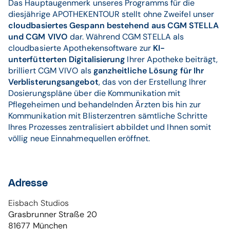
Das Hauptaugenmerk unseres Programms für die
diesjährige APOTHEKENTOUR stellt ohne Zweifel unser
cloudbasiertes Gespann
bestehend aus CGM STELLA
und CGM VIVO
dar. Während CGM STELLA als
cloudbasierte Apothekensoftware zur
KI-
unterfütterten Digitalisierung
Ihrer Apotheke beiträgt,
brilliert CGM VIVO als
ganzheitliche Lösung für Ihr
Verblisterungsangebot
, das von der Erstellung Ihrer
Dosierungspläne über die Kommunikation mit
Pflegeheimen und behandelnden Ärzten bis hin zur
Kommunikation mit Blisterzentren sämtliche Schritte
Ihres Prozesses zentralisiert abbildet und Ihnen somit
völlig neue Einnahmequellen eröffnet.
Adresse
Eisbach Studios
Grasbrunner Straße 20
81677
München