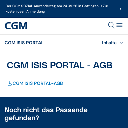
Der CGM SOZIAL Anwendertag am 24.09.26 in Göttingen → Zur
kostenlosen Anmeldung
CGM ISIS PORTAL
Inhalte
CGM ISIS PORTAL - AGB
CGM ISIS PORTAL-AGB
Noch nicht das Passende
gefunden?