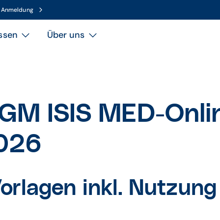
n Anmeldung
ssen
Über uns
GM ISIS MED-Onli
2026
rlagen inkl. Nutzung