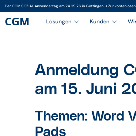
Der CGM SOZIAL Anwendertag am 24.09.26 in Göttingen → Zur kostenlose
Lösungen
Kunden
Wi
Anmeldung C
am 15. Juni 
Themen: Word Vo
Pads