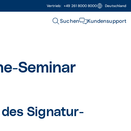
Vertrieb:
+49 261 8000 8000
Deutschland
Suchen
Kundensupport
ne-Seminar
 des Signatur-