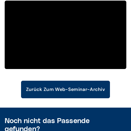
Zurück Zum Web-Seminar-Archiv
Noch nicht das Passende
gefunden?