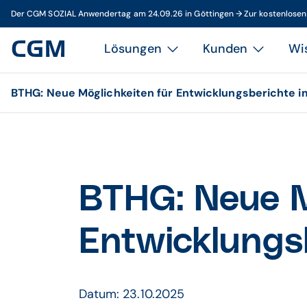
Der CGM SOZIAL Anwendertag am 24.09.26 in Göttingen → Zur kostenlose
Lösungen
Kunden
Wi
BTHG: Neue Möglichkeiten für Entwicklungsberichte 
BTHG: Neue M
Entwicklungs
Datum: 23.10.2025