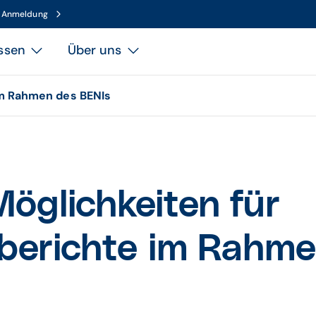
n Anmeldung
ssen
Über uns
im Rahmen des BENIs
öglichkeiten für
berichte im Rahme