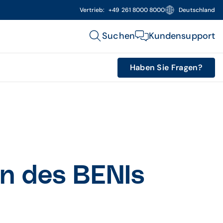
Vertrieb:
+49 261 8000 8000
Deutschland
Suchen
Kundensupport
Haben Sie Fragen?
n des BENIs