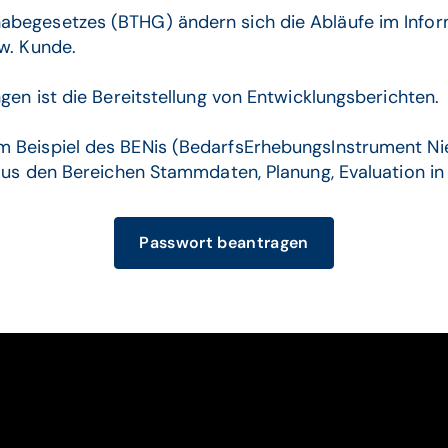
abegesetzes (BTHG) ändern sich die Abläufe im Inf
w. Kunde.
gen ist die Bereitstellung von Entwicklungsberichten.
m Beispiel des BENis (BedarfsErhebungsInstrument Ni
 aus den Bereichen Stammdaten, Planung, Evaluation in
Passwort beantragen