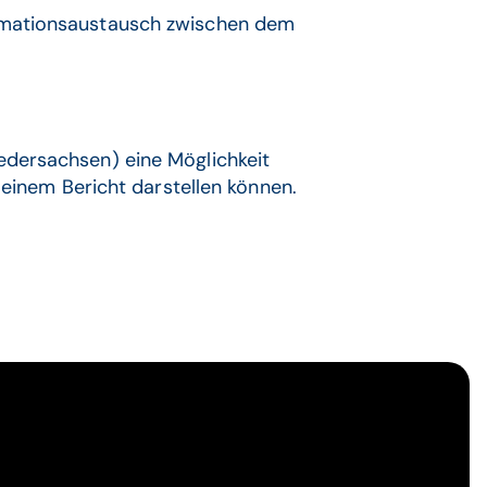
ormationsaustausch zwischen dem
edersachsen) eine Möglichkeit
 einem Bericht darstellen können.