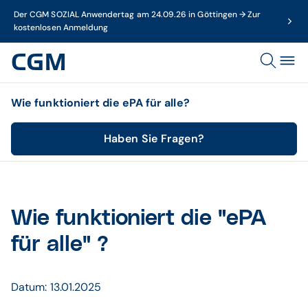
Der CGM SOZIAL Anwendertag am 24.09.26 in Göttingen → Zur
kostenlosen Anmeldung
Wie funktioniert die ePA für alle?
Haben Sie Fragen?
Wie funktioniert die "ePA
für alle" ?
Datum: 13.01.2025