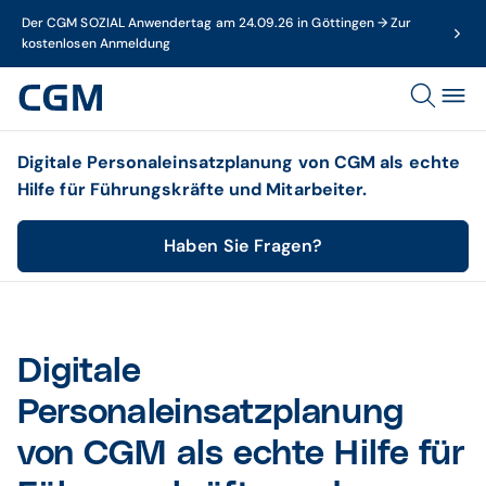
Der CGM SOZIAL Anwendertag am 24.09.26 in Göttingen → Zur
kostenlosen Anmeldung
Digitale Personaleinsatzplanung von CGM als echte
Hilfe für Führungskräfte und Mitarbeiter.
Haben Sie Fragen?
Digitale
Personaleinsatzplanung
von CGM als echte Hilfe für