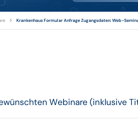
are
Krankenhaus Formular Anfrage Zugangsdaten: Web-Semin
e gewünschten Webinare (inklusive Ti