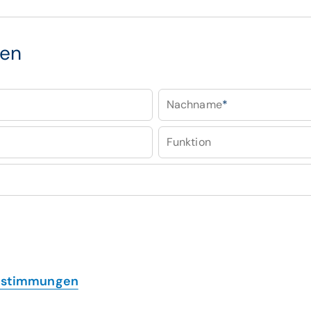
ben
Nachname
*
Funktion
estimmungen