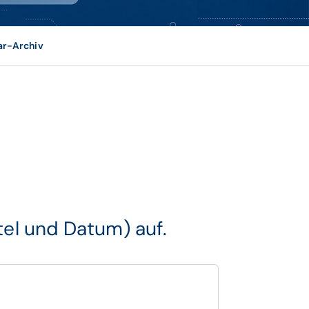
ar-Archiv
tel und Datum) auf.