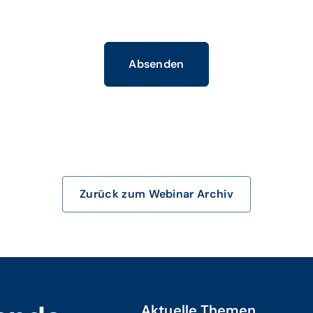
Absenden
Zurück zum Webinar Archiv
Aktuelle Themen