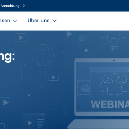
n Anmeldung
ssen
Über uns
ng: