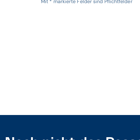
Mit
*
markierte Felder sind Pflichtfelder