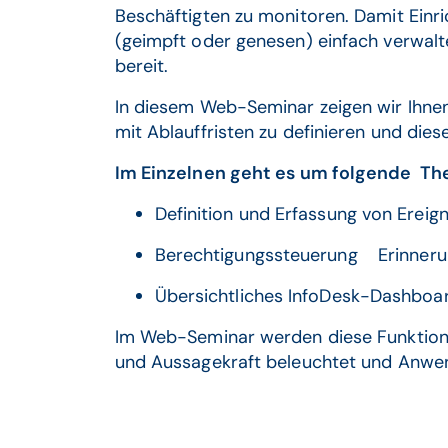
Beschäftigten zu monitoren. Damit Einr
(geimpft oder genesen) einfach verwalt
bereit.
In diesem Web-Seminar zeigen wir Ihnen,
mit Ablauffristen zu definieren und dies
Im Einzelnen geht es um folgende T
Definition und Erfassung von Ereig
Berechtigungssteuerung Erinneru
Übersichtliches InfoDesk-Dashboa
Im Web-Seminar werden diese Funktional
und Aussagekraft beleuchtet und Anwen