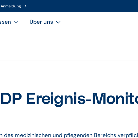
n Anmeldung
ssen
Über uns
P Ereignis-Monito
des medizinischen und pflegenden Bereichs verpflich