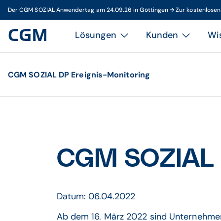
Der CGM SOZIAL Anwendertag am 24.09.26 in Göttingen → Zur kostenlose
Lösungen
Kunden
Wi
CGM SOZIAL DP Ereignis-Monitoring
CGM SOZIAL D
Datum: 06.04.2022
Ab dem 16. März 2022 sind Unternehmen 