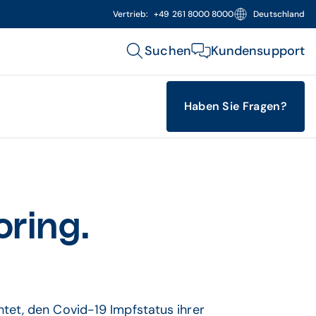
Vertrieb:
+49 261 8000 8000
Deutschland
Suchen
Kundensupport
Haben Sie Fragen?
ring.
tet, den Covid-19 Impfstatus ihrer