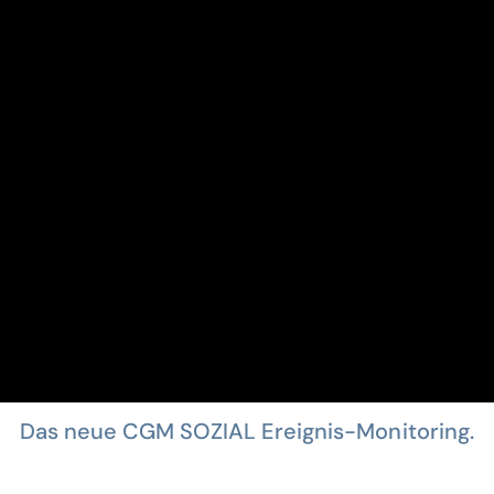
Das neue CGM SOZIAL Ereignis-Monitoring.