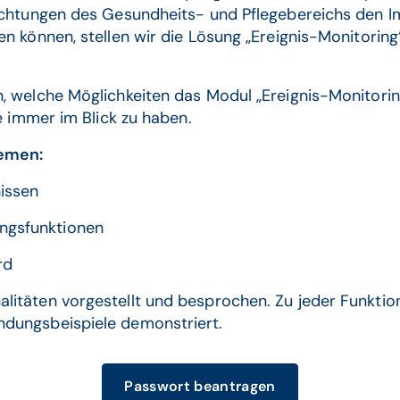
ichtungen des Gesundheits- und Pflegebereichs den I
en können, stellen wir die Lösung „Ereignis-Monitorin
 welche Möglichkeiten das Modul „Ereignis-Monitoring“
e immer im Blick zu haben.
hemen:
nissen
ngsfunktionen
rd
itäten vorgestellt und besprochen. Zu jeder Funktio
dungsbeispiele demonstriert.
Passwort beantragen