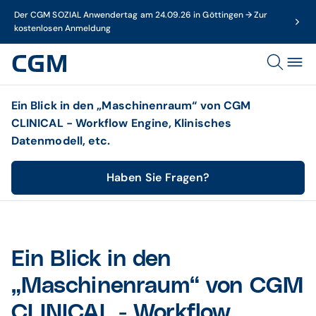
Der CGM SOZIAL Anwendertag am 24.09.26 in Göttingen → Zur
kostenlosen Anmeldung
Ein Blick in den „Maschinenraum“ von CGM
CLINICAL - Workflow Engine, Klinisches
Datenmodell, etc.
Haben Sie Fragen?
Ein Blick in den
„Maschinenraum“ von CGM
CLINICAL - Workflow