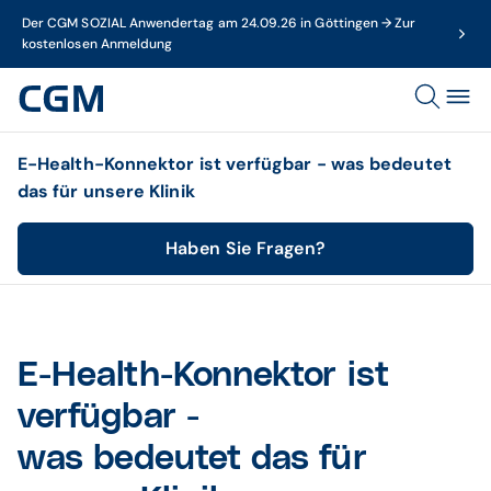
Der CGM SOZIAL Anwendertag am 24.09.26 in Göttingen → Zur
kostenlosen Anmeldung
E-Health-Konnektor ist verfügbar - was bedeutet
das für unsere Klinik
Haben Sie Fragen?
E-Health-Konnektor ist
verfügbar -
was bedeutet das für