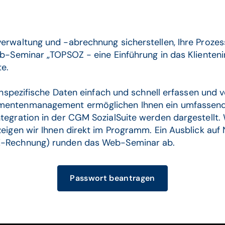
verwaltung und -abrechnung sicherstellen, Ihre Proze
Web-Seminar „TOPSOZ - eine Einführung in das Klient
te.
tenspezifische Daten einfach und schnell erfassen und
umentenmanagement ermöglichen Ihnen ein umfassende
ntegration in der CGM SozialSuite werden dargestellt.
zeigen wir Ihnen direkt im Programm. Ein Ausblick au
 E-Rechnung) runden das Web-Seminar ab.
Passwort beantragen