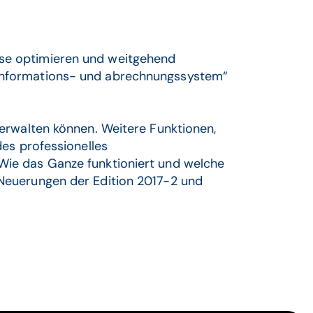
sse optimieren und weitgehend
eninformations- und abrechnungssystem“
 verwalten können. Weitere Funktionen,
s professionelles
 Wie das Ganze funktioniert und welche
f Neuerungen der Edition 2017-2 und