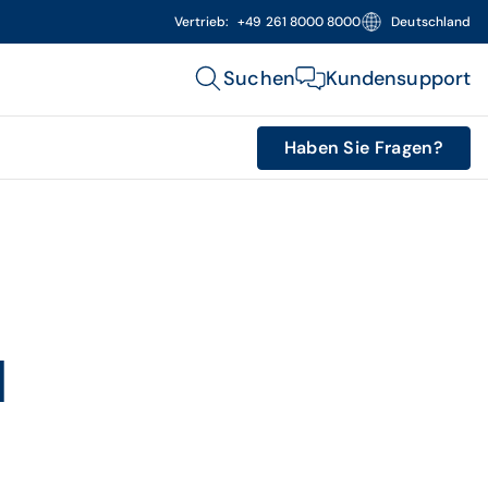
Vertrieb:
+49 261 8000 8000
Deutschland
Suchen
Kundensupport
Haben Sie Fragen?
d