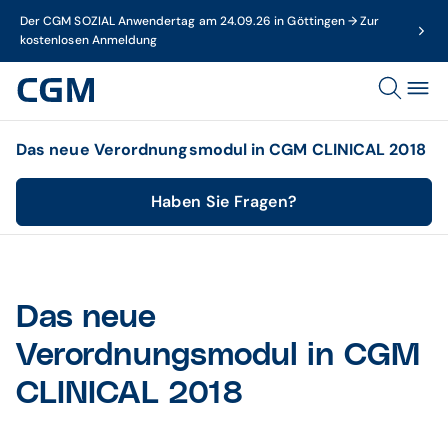
Der CGM SOZIAL Anwendertag am 24.09.26 in Göttingen → Zur
kostenlosen Anmeldung
Das neue Verordnungsmodul in CGM CLINICAL 2018
Haben Sie Fragen?
Das neue
Verordnungsmodul in CGM
CLINICAL 2018