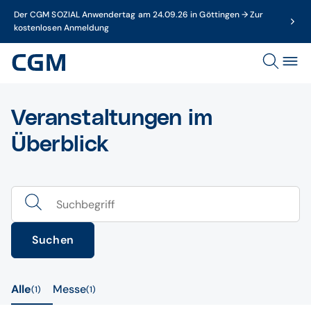
Der CGM SOZIAL Anwendertag am 24.09.26 in Göttingen → Zur
kostenlosen Anmeldung
Veranstaltungen im
Überblick
Suchen
Alle
Messe
1
1