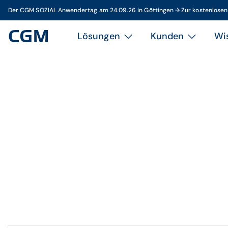
Der CGM SOZIAL Anwendertag am 24.09.26 in Göttingen → Zur kostenlose
Lösungen
Kunden
Wi