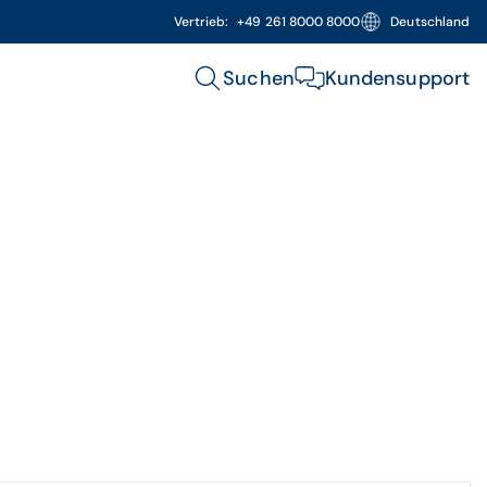
Vertrieb:
+49 261 8000 8000
Deutschland
Suchen
Kundensupport