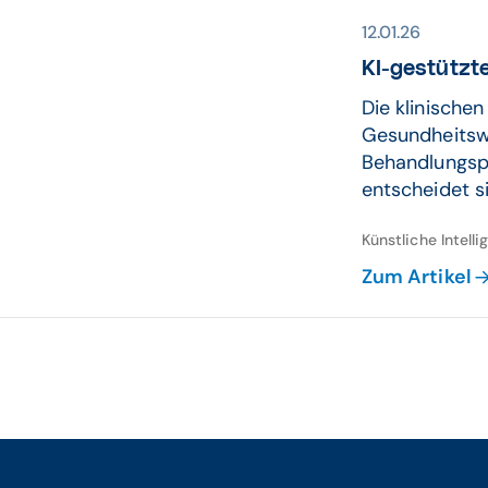
12.01.26
KI-ge­stützte
Die klinische
Gesundheitswe
Behandlungspl
entscheidet si
Künstliche Intelli
Zum Artikel