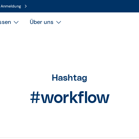
n Anmeldung
ssen
Über uns
Hashtag
#workflow