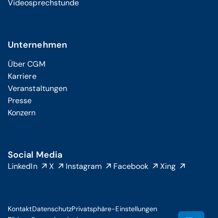
Videosprechstunde
Unternehmen
Über CGM
Karriere
Veranstaltungen
Presse
Konzern
Social Media
LinkedIn
X
Instagram
Facebook
Xing
Kontakt
Datenschutz
Privatsphäre-Einstellungen