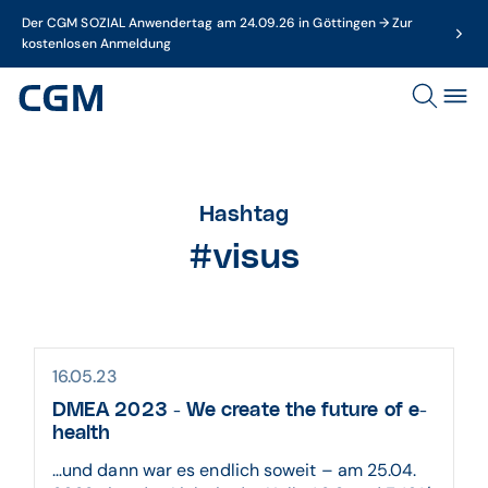
Der CGM SOZIAL Anwendertag am 24.09.26 in Göttingen → Zur
kostenlosen Anmeldung
Hashtag
#visus
16.05.23
DMEA 2023 - We create the future of e-
health
…und dann war es endlich soweit – am 25.04.