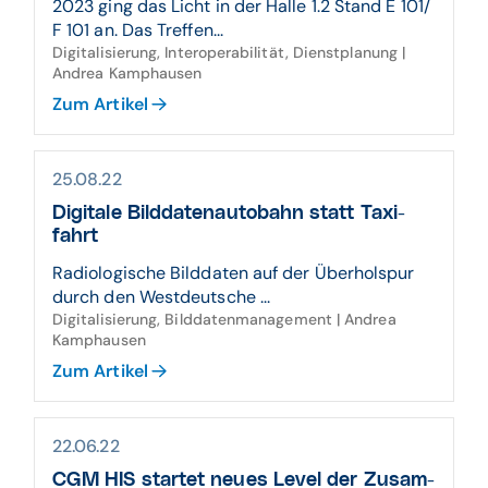
2023 ging das Licht in der Halle 1.2 Stand E 101/
F 101 an. Das Treffen...
Digitalisierung, Interoperabilität, Dienstplanung |
Andrea Kamphausen
Zum Artikel
25.08.22
Digitale Bild­daten­auto­bahn statt Taxi­
fahrt
Radiologische Bilddaten auf der Überholspur
durch den Westdeutsche ...
Digitalisierung, Bilddatenmanagement | Andrea
Kamphausen
Zum Artikel
22.06.22
CGM HIS startet neues Level der Zusam­