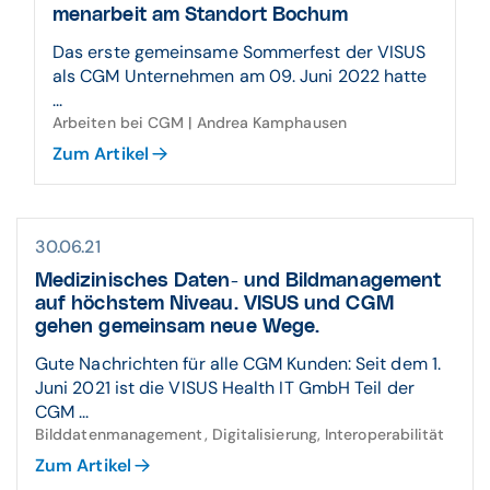
men­arbeit am Standort Bochum
Das erste gemeinsame Sommerfest der VISUS
als CGM Unternehmen am 09. Juni 2022 hatte
...
Arbeiten bei CGM | Andrea Kamphausen
Zum Artikel
30.06.21
Medizinisches Daten- und Bild­manage­ment
auf höchstem Niveau. VISUS und CGM
gehen gemein­sam neue Wege.
Gute Nachrichten für alle CGM Kunden: Seit dem 1.
Juni 2021 ist die VISUS Health IT GmbH Teil der
CGM ...
Bilddatenmanagement, Digitalisierung, Interoperabilität
Zum Artikel