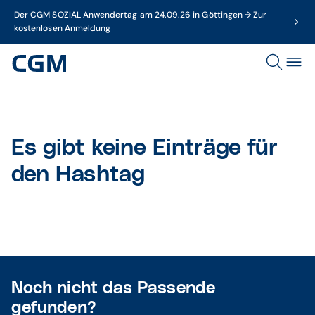
Der CGM SOZIAL Anwendertag am 24.09.26 in Göttingen → Zur
kostenlosen Anmeldung
Es gibt keine Einträge für
den Hashtag
Noch nicht das Passende
gefunden?