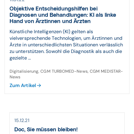
Objektive Entscheidungshilfen bei
Diagnosen und Behandlungen: KI als linke
Hand von Ärztinnen und Ärzten
Künstliche Intelligenzen (KI) gelten als
vielversprechende Technologien, um Ärztinnen und
Ärzte in unterschiedlichsten Situationen verlässlich
zu unterstützen. Sowohl die Diagnostik als auch die
gezielte ...
Digitalisierung, CGM TURBOMED-News, CGM MEDISTAR-
News
Zum Artikel
15.12.21
Doc, Sie müssen bleiben!