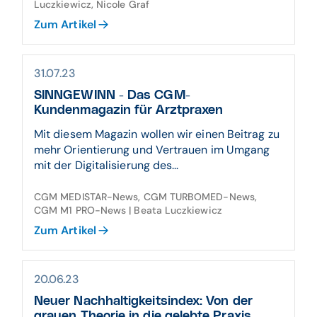
Luczkiewicz, Nicole Graf
Zum Artikel
31.07.23
SINNGEWINN - Das CGM-
Kundenmagazin für Arztpraxen
Mit diesem Magazin wollen wir einen Beitrag zu
mehr Orientierung und Vertrauen im Umgang
mit der Digitalisierung des...
CGM MEDISTAR-News, CGM TURBOMED-News,
CGM M1 PRO-News | Beata Luczkiewicz
Zum Artikel
20.06.23
Neuer Nachhaltigkeitsindex: Von der
grauen Theorie in die gelebte Praxis