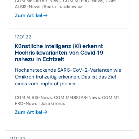
CGM MEDISTAR-News, CGM M1 PRO-News, CGM
ALBIS-News | Beata Luczkiewicz
Zum Artikel
17.01.22
Künstliche Intelligenz (KI) erkennt
Hochrisikovarianten von Covid-19
nahezu in Echtzeit
Hochansteckende SARS-CoV-2-Varianten wie
Omikron frühzeitig erkennen: Das ist das Ziel
eines vom Impfstoffpionier ...
CGM ALBIS-News, CGM MEDISTAR-News, CGM M1
PRO-News | Julia Girnus
Zum Artikel
11.01.22