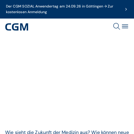
Der CGM SOZIAL Anwendertag am 24.09.26 in Göttingen → Zur
kostenlosen Anmeldung
Dossier
Zukunft
Wie sieht die Zukunft der Medizin aus? Wie können neue