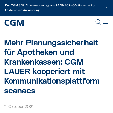
Der CGM SOZIAL Anwendertag am 24.09.26 in Göttingen → Zur
kostenlosen Anmeldung
Mehr Planungssicherheit
für Apotheken und
Krankenkassen: CGM
LAUER kooperiert mit
Kommunikationsplattform
scanacs
11. Oktober 2021