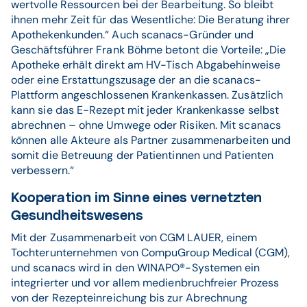
wertvolle Ressourcen bei der Bearbeitung. So bleibt
ihnen mehr Zeit für das Wesentliche: Die Beratung ihrer
Apothekenkunden.“ Auch scanacs-Gründer und
Geschäftsführer Frank Böhme betont die Vorteile: „Die
Apotheke erhält direkt am HV-Tisch Abgabehinweise
oder eine Erstattungszusage der an die scanacs-
Plattform angeschlossenen Krankenkassen. Zusätzlich
kann sie das E-Rezept mit jeder Krankenkasse selbst
abrechnen – ohne Umwege oder Risiken. Mit scanacs
können alle Akteure als Partner zusammenarbeiten und
somit die Betreuung der Patientinnen und Patienten
verbessern.“
Kooperation im Sinne eines vernetzten
Gesundheitswesens
Mit der Zusammenarbeit von CGM LAUER, einem
Tochterunternehmen von CompuGroup Medical (CGM),
und scanacs wird in den WINAPO®-Systemen ein
integrierter und vor allem medienbruchfreier Prozess
von der Rezepteinreichung bis zur Abrechnung