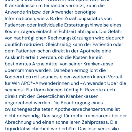
Krankenkassen miteinander vernetzt, kann die
Anwenderin bzw. der Anwender benötigte
Informationen, wie z. B. den Zuzahlungsstatus von
Patienten oder individuelle Erstattungshinweise eines
Kostenträgers einfach in Echtzeit abfragen. Die Gefahr
von nachträglichen Rechnungskürzungen wird dadurch
deutlich reduziert. Gleichzeitig kann der Patientin oder
dem Patienten schon direkt in der Apotheke eine
Auskunft erteilt werden, ob die Kosten für ein
bestimmtes Arzneimittel von seiner Krankenkasse
übernommen werden. Daneben ermöglicht die
Kooperation mit scanacs einen weiteren klaren Vorteil
für WINAPO®-Anwenderinnen und -Anwender: Über die
scanacs-Plattform können künftig E-Rezepte auch
direkt mit den Gesetzlichen Krankenkassen
abgerechnet werden. Die Beauftragung eines
zwischengeschalteten Apothekenrechenzentrums ist
nicht notwendig. Das sorgt für mehr Transparenz bei der
Abrechnung und einen schnelleren Zahlprozess. Die
Liquiditätssicherheit wird erhöht. Das Insolvenzrisiko