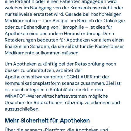
eine Patientin oder einen Patienten abgegeben wird,
welches im Nachgang von der Krankenkasse nicht oder
nur teilweise erstattet wird. Gerade bei hochpreisigen
Medikamenten – zum Beispiel im Bereich der Onkologie
oder zur Behandlung von Hämophilie – ist dies für
Apotheken eine besondere Herausforderung. Denn
Retaxierungen bedeuten für Apotheken vor allem einen
finanziellen Schaden, da sie selbst für die Kosten dieser
Medikamente aufkommen müssen.
Um Apotheken zukünftig bei der Retaxprüfung noch
besser zu unterstützen, arbeitet der
Apothekensoftwareanbieter CGM LAUER mit der
Kommunikationsplattform scanacs zusammen. Ziel ist
es, durch integrierte Prüfabläufe direkt in den
WINAPO®-Warenwirtschaftssystemen mögliche
Ursachen für Retaxationen frühzeitig zu erkennen und
auszuschließen.
Mehr Sicherheit für Apotheken
Über die scanacs-Plattform, die Apotheken und