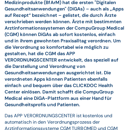
Medizinprodukte (BfArM) hat die ersten "Digitalen
Gesundheitsanwendungen" (DiGAs) – auch als „Apps
auf Rezept“ bezeichnet – gelistet, die durch Ärzte
verschrieben werden können. Ärzte mit bestimmten
Arztinformationssystemen der CompuGroup Medical
(CGM) können DiGAs ab sofort kostenlos, einfach
und in ihrem gewohnten Praxisalltag verordnen. Um
die Verordnung so komfortabel wie möglich zu
gestalten, hat die CGM das APP
VERORDNUNGSCENTER entwickelt, das speziell auf
die Darstellung und Verordnung von
Gesundheitsanwendungen ausgerichtet ist. Die
verordneten Apps können Patienten ebenfalls
einfach und bequem über das CLICKDOC Health
Center einlösen. Damit schafft die CompuGroup
Medical eine DiGA-Plattform aus einer Hand für
Gesundheitsprofis und Patienten.
Das APP VERORDNUNGSCENTER ist kostenlos und
automatisch in den Verordnungsprozess der
Arztinformationssysteme CGM TURBOMED und CGM