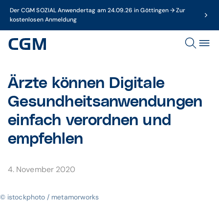
Der CGM SOZIAL Anwendertag am 24.09.26 in Göttingen → Zur
kostenlosen Anmeldung
Ärzte können Digitale
Gesundheitsanwendungen
einfach verordnen und
empfehlen
4. November 2020
© istockphoto / metamorworks