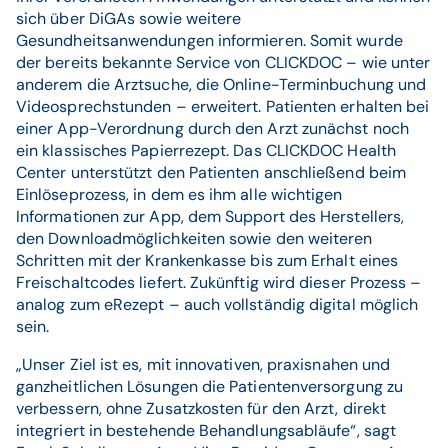
sich über DiGAs sowie weitere
Gesundheitsanwendungen informieren. Somit wurde
der bereits bekannte Service von CLICKDOC – wie unter
anderem die Arztsuche, die Online-Terminbuchung und
Videosprechstunden – erweitert. Patienten erhalten bei
einer App-Verordnung durch den Arzt zunächst noch
ein klassisches Papierrezept. Das CLICKDOC Health
Center unterstützt den Patienten anschließend beim
Einlöseprozess, in dem es ihm alle wichtigen
Informationen zur App, dem Support des Herstellers,
den Downloadmöglichkeiten sowie den weiteren
Schritten mit der Krankenkasse bis zum Erhalt eines
Freischaltcodes liefert. Zukünftig wird dieser Prozess –
analog zum eRezept – auch vollständig digital möglich
sein.
„Unser Ziel ist es, mit innovativen, praxisnahen und
ganzheitlichen Lösungen die Patientenversorgung zu
verbessern, ohne Zusatzkosten für den Arzt, direkt
integriert in bestehende Behandlungsabläufe“, sagt