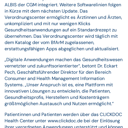
ALBIS der CGM integriert. Weitere Softwarelinien folgen
in Kürze mit dem nächsten Update. Das
Verordnungscenter ermöglicht es Ärztinnen und Ärzten,
unkompliziert und mit nur wenigen Klicks
Gesundheitsanwendungen auf ein Standardrezept zu
übernehmen. Das Verordnungscenter wird täglich mit
dem Katalog der vom BfArM zugelassenen,
erstattungsfähigen Apps abgeglichen und aktualisiert.
„Digitale Anwendungen machen das Gesundheitswesen
vernetzter und zukunftsorientierter“, betont Dr. Eckart
Pech, Geschäftsführender Direktor für den Bereich
Consumer and Health Management Information
Systems. „Unser Anspruch ist es, eine Plattform mit
innovativen Lösungen zu entwickeln, die Patienten,
Gesundheitsprofis, Herstellern und Kostenträgern
größtmöglichen Austausch und Nutzen ermöglicht.“
Patientinnen und Patienten werden über das CLICKDOC
Health Center unter www.clickdoc.de bei der Einlösung
ihrer verordneten Anwendungen unterstützt und können