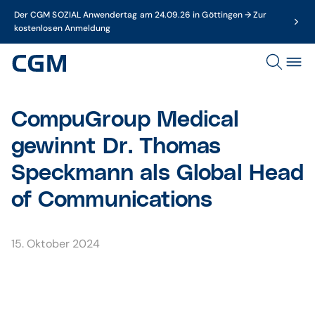
Der CGM SOZIAL Anwendertag am 24.09.26 in Göttingen → Zur
kostenlosen Anmeldung
CompuGroup Medical
gewinnt Dr. Thomas
Speckmann als Global Head
of Communications
15. Oktober 2024