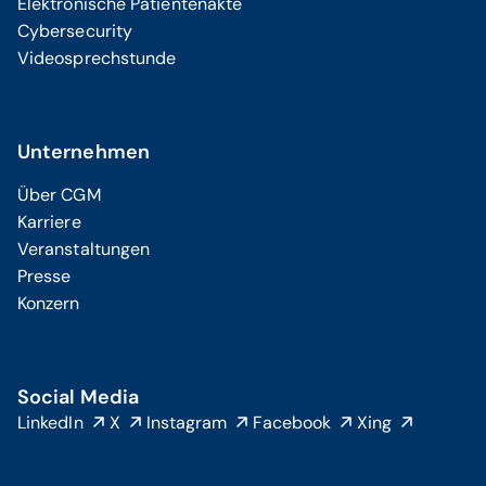
Elektronische Patientenakte
Cybersecurity
Videosprechstunde
Unternehmen
Über CGM
Karriere
Veranstaltungen
Presse
Konzern
Social Media
LinkedIn
X
Instagram
Facebook
Xing