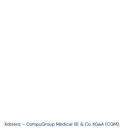
Koblenz – CompuGroup Medical SE & Co. KGaA (CGM),