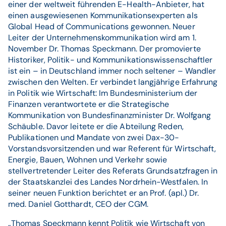
einer der weltweit führenden E-Health-Anbieter, hat
einen ausgewiesenen Kommunikationsexperten als
Global Head of Communications gewonnen. Neuer
Leiter der Unternehmenskommunikation wird am 1.
November Dr. Thomas Speckmann. Der promovierte
Historiker, Politik- und Kommunikationswissenschaftler
ist ein – in Deutschland immer noch seltener – Wandler
zwischen den Welten. Er verbindet langjährige Erfahrung
in Politik wie Wirtschaft: Im Bundesministerium der
Finanzen verantwortete er die Strategische
Kommunikation von Bundesfinanzminister Dr. Wolfgang
Schäuble. Davor leitete er die Abteilung Reden,
Publikationen und Mandate von zwei Dax-30-
Vorstandsvorsitzenden und war Referent für Wirtschaft,
Energie, Bauen, Wohnen und Verkehr sowie
stellvertretender Leiter des Referats Grundsatzfragen in
der Staatskanzlei des Landes Nordrhein-Westfalen. In
seiner neuen Funktion berichtet er an Prof. (apl.) Dr.
med. Daniel Gotthardt, CEO der CGM.
„Thomas Speckmann kennt Politik wie Wirtschaft von