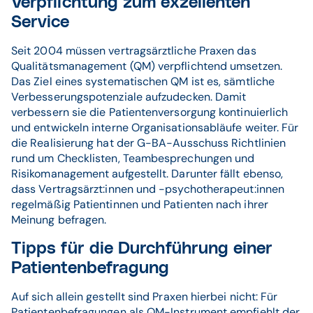
Verpflichtung zum exzellenten
Service
Seit 2004 müssen vertragsärztliche Praxen das
Qualitätsmanagement (QM) verpflichtend umsetzen.
Das Ziel eines systematischen QM ist es, sämtliche
Verbesserungspotenziale aufzudecken. Damit
verbessern sie die Patientenversorgung kontinuierlich
und entwickeln interne Organisationsabläufe weiter. Für
die Realisierung hat der G-BA-Ausschuss Richtlinien
rund um Checklisten, Teambesprechungen und
Risikomanagement aufgestellt. Darunter fällt ebenso,
dass Vertragsärzt:innen und -psychotherapeut:innen
regelmäßig Patientinnen und Patienten nach ihrer
Meinung befragen.
Tipps für die Durchführung einer
Patientenbefragung
Auf sich allein gestellt sind Praxen hierbei nicht: Für
Patientenbefragungen als QM-Instrument empfiehlt der