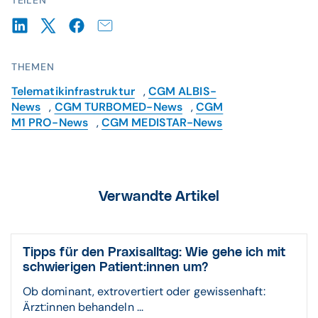
TEILEN
THEMEN
Telematikinfrastruktur
,
CGM ALBIS-
News
,
CGM TURBOMED-News
,
CGM
M1 PRO-News
,
CGM MEDISTAR-News
Verwandte Artikel
Tipps für den Praxisalltag: Wie gehe ich mit
schwierigen Patient:innen um?
Ob dominant, extrovertiert oder gewissenhaft:
Ärzt:innen behandeln ...