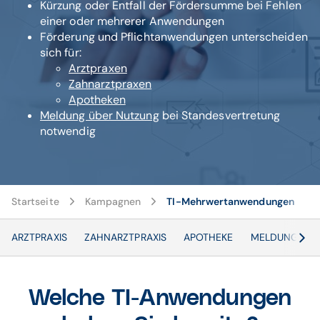
Kürzung oder Entfall der Fördersumme bei Fehlen
einer oder mehrerer Anwendungen
Förderung und Pflichtanwendungen unterscheiden
sich für:
Arztpraxen
Zahnarztpraxen
Apotheken
Meldung über Nutzung
bei Standesvertretung
notwendig
Startseite
Kampagnen
TI-Mehrwertanwendungen
ARZTPRAXIS
ZAHNARZTPRAXIS
APOTHEKE
MELDUNG AN
Welche TI-Anwendungen