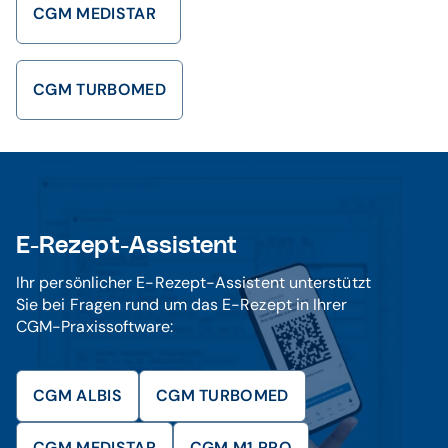
CGM MEDISTAR
CGM TURBOMED
E-Rezept-Assistent
Ihr persönlicher E-Rezept-Assistent unterstützt
Sie bei Fragen rund um das E-Rezept in Ihrer
CGM-Praxissoftware:
CGM ALBIS
CGM TURBOMED
CGM MEDISTAR
CGM M1 PRO