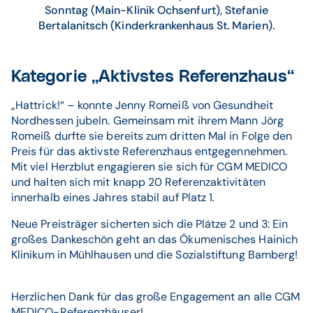
Sonntag (Main-Klinik Ochsenfurt), Stefanie
Bertalanitsch (Kinderkrankenhaus St. Marien).
Kategorie „Aktivstes Referenzhaus“
„Hattrick!“ – konnte Jenny Romeiß von Gesundheit
Nordhessen jubeln. Gemeinsam mit ihrem Mann Jörg
Romeiß durfte sie bereits zum dritten Mal in Folge den
Preis für das aktivste Referenzhaus entgegennehmen.
Mit viel Herzblut engagieren sie sich für CGM MEDICO
und halten sich mit knapp 20 Referenzaktivitäten
innerhalb eines Jahres stabil auf Platz 1.
Neue Preisträger sicherten sich die Plätze 2 und 3: Ein
großes Dankeschön geht an das Ökumenisches Hainich
Klinikum in Mühlhausen und die Sozialstiftung Bamberg!
Herzlichen Dank für das große Engagement an alle CGM
MEDICO-Referenzhäuser!