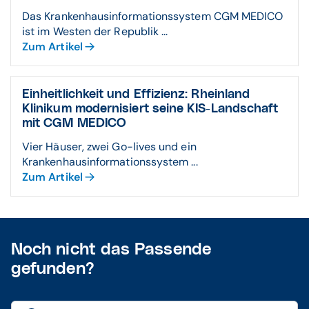
Das Krankenhausinformationssystem CGM MEDICO
ist im Westen der Republik ...
Zum Artikel
Einheitlich­keit und Effizienz: Rhein­land
Klinikum moderni­siert seine KIS-Land­schaft
mit CGM MEDICO
Vier Häuser, zwei Go-lives und ein
Krankenhausinformationssystem ...
Zum Artikel
Noch nicht das Passende
gefunden?