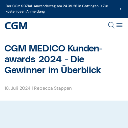
Der CGM SOZIAL Anwendertag am 24.09.26 in Göttingen → Zur
kostenlosen Anmeldung
CGM MEDICO Kunden­
awards 2024 - Die
Gewinner im Über­blick
18. Juli 2024
|
Rebecca Stappen