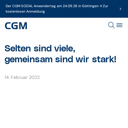
Der CGM SOZIAL Anwendertag am 24.09.26 in Göttingen → Zur
kostenlosen Anmeldung
Selten sind viele,
gemeinsam sind wir stark!
14. Februar 2022