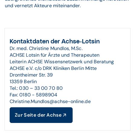
und vernetzt Akteure miteinander.
Kontaktdaten der Achse-Lotsin
Dr. med. Christine Mundlos, M.Sc.
ACHSE Lotsin für Ärzte und Therapeuten
Leiterin ACHSE Wissensnetzwerk und Beratung
ACHSE e.V. c/o DRK Kliniken Berlin Mitte
Drontheimer Str. 39
13359 Berlin
Tel.: 030 – 33 00 70 80
Fax: 0180 - 5898904
Christine.Mundlos@achse-online.de
Zur Seite der Achse