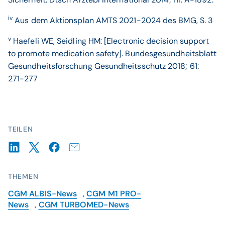
iv
Aus dem Aktionsplan AMTS 2021-2024 des BMG, S. 3
v
Haefeli WE, Seidling HM: [Electronic decision support
to promote medication safety]. Bundesgesundheitsblatt
Gesundheitsforschung Gesundheitsschutz 2018; 61:
271-277
TEILEN
THEMEN
CGM ALBIS-News
,
CGM M1 PRO-
News
,
CGM TURBOMED-News