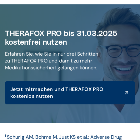
THERAFOX PRO bis 31.03.2025
kostenfrei nutzen
Erfahren Sie, wie Sie in nur drei Schritten
zu THERAFOX PRO und damit zu mehr
Medikationssicherheit gelangen können.
Jetzt mitmachen und THERAFOX PRO
kostenlos nutzen
i
Schurig AM, Bohme M, Just KS et al.: Adverse Drug