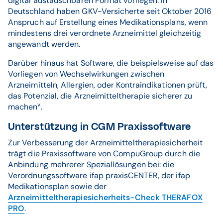
digital austauschbaren Format vorliegen. In
Deutschland haben GKV-Versicherte seit Oktober 2016
Anspruch auf Erstellung eines Medikationsplans, wenn
mindestens drei verordnete Arzneimittel gleichzeitig
angewandt werden.
Darüber hinaus hat Software, die beispielsweise auf das
Vorliegen von Wechselwirkungen zwischen
Arzneimitteln, Allergien, oder Kontraindikationen prüft,
das Potenzial, die Arzneimitteltherapie sicherer zu
v
machen
.
Unterstützung in CGM Praxissoftware
Zur Verbesserung der Arzneimitteltherapiesicherheit
trägt die Praxissoftware von CompuGroup durch die
Anbindung mehrerer Speziallösungen bei: die
Verordnungssoftware ifap praxisCENTER, der ifap
Medikationsplan sowie der
Arzneimitteltherapiesicherheits-Check THERAFOX
PRO
.