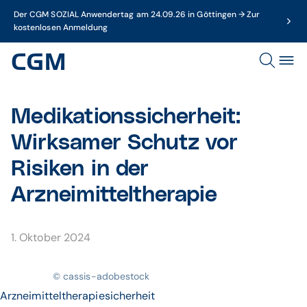
Der CGM SOZIAL Anwendertag am 24.09.26 in Göttingen → Zur
kostenlosen Anmeldung
Medikationssicherheit:
Wirksamer Schutz vor
Risiken in der
Arzneimitteltherapie
1. Oktober 2024
© cassis-adobestock
Arzneimitteltherapiesicherheit