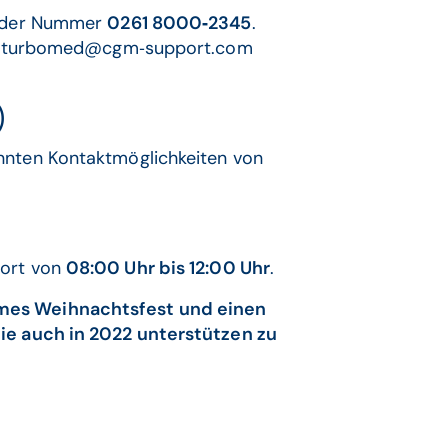
er der Nummer
0261 8000‐2345
.
line.turbomed@cgm‐support.com
)
annten Kontaktmöglichkeiten von
port von
08:00 Uhr bis 12:00 Uhr
.
ames Weihnachtsfest und einen
Sie auch in 2022 unterstützen zu