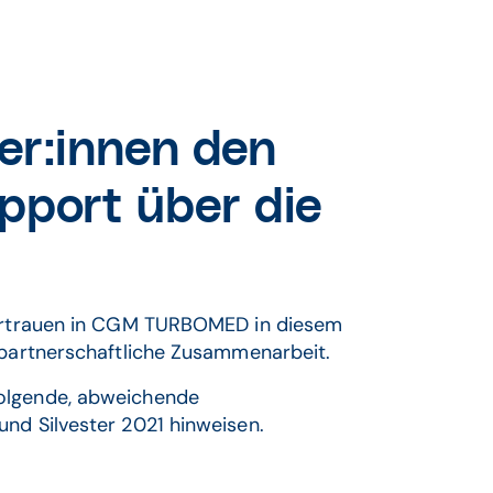
er:innen den
ort über die
 Vertrauen in CGM TURBOMED in diesem
d partnerschaftliche Zusammenarbeit.
folgende, abweichende
nd Silvester 2021 hinweisen.