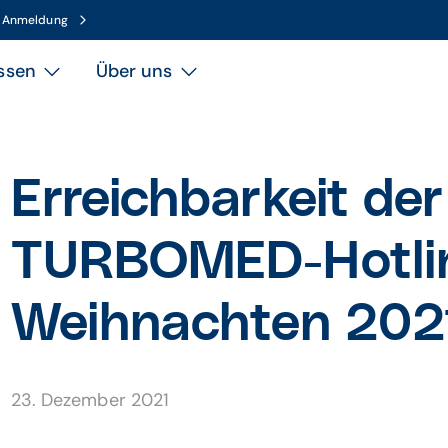
n Anmeldung
ssen
Über uns
Erreichbarkeit d
TURBOMED-Hotli
Weihnachten 202
23. Dezember 2021