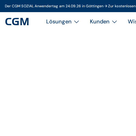
Der CGM SOZIAL Anwendertag am 24.09.26 in Göttingen → Zur kostenlose
Lösungen
Kunden
Wi